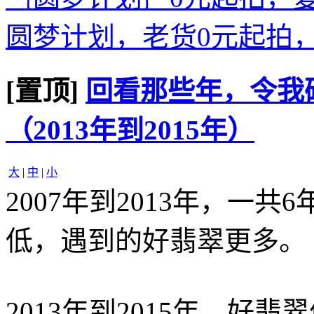
圆梦计划，老货0元起拍
[置顶]
回看那些年，令我
（2013年到2015年）
大
|
中
|
小
2007年到2013年，一
低，遇到的好翡翠更多。
2013年到2015年，好