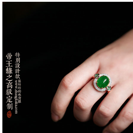
帝王绿定制