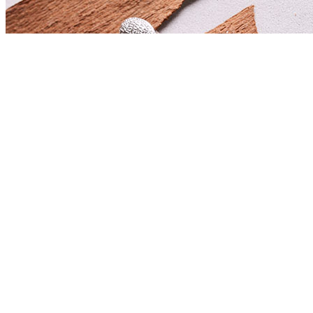
藏玉帝王绿挂坠