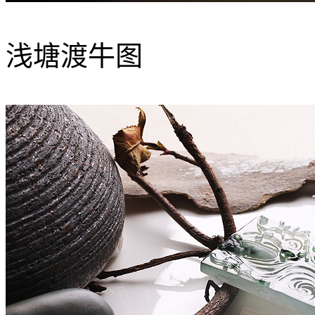
浅塘渡牛图