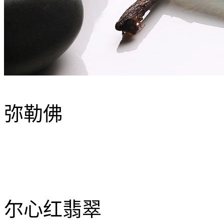
弥勒佛
尔心红翡翠