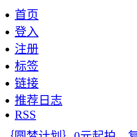
首页
登入
注册
标签
链接
推荐日志
RSS
｛圆梦计划｝0元起拍，复