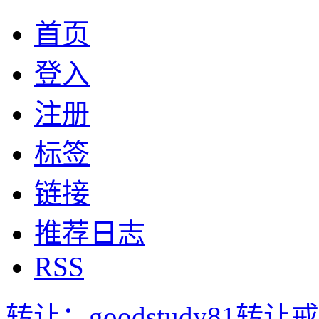
首页
登入
注册
标签
链接
推荐日志
RSS
转让：goodstudy81转让