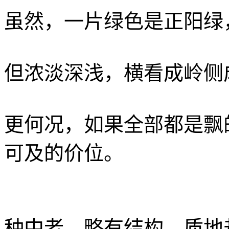
虽然，一片绿色是正阳绿
但浓淡深浅，横看成岭侧
更何况，如果全部都是飘
可及的价位。
种中老，略有结构，质地