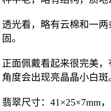
透光看，略有云棉和一两
固。
正面佩戴看起来很完美，
角度会出现亮晶晶小白斑
翡翠尺寸：41×25×7m