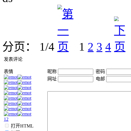
分页： 1/4
1
2
3
4
发表评论
表情
昵称
密码
网址
电邮
1
2
打开HTML