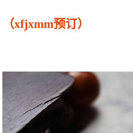
（xfjxmm预订）