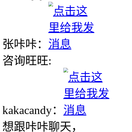
张咔咔：
咨询旺旺:
kakacandy：
想跟咔咔聊天，