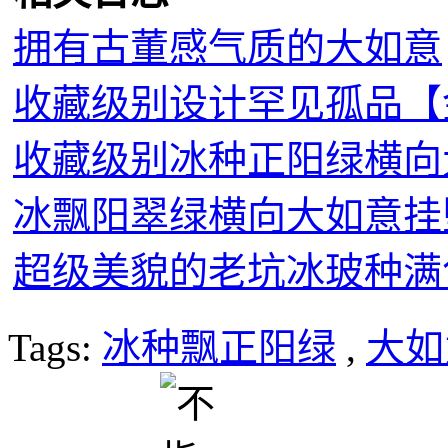
拥有古董感气质的大如意
收藏级别设计罕见孤品【
收藏级别冰种正阳绿横向
冰飘阳翠绿横向大如意挂
超级美貌的老坑冰玻种满
Tags:
冰种飘正阳绿
,
大如