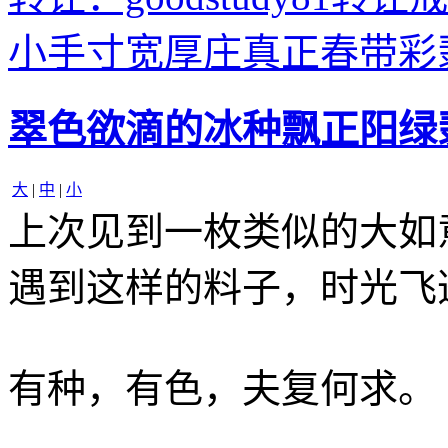
小手寸宽厚庄真正春带彩
翠色欲滴的冰种飘正阳绿
大
|
中
|
小
上次见到一枚类似的大如
遇到这样的料子，时光飞
有种，有色，夫复何求。