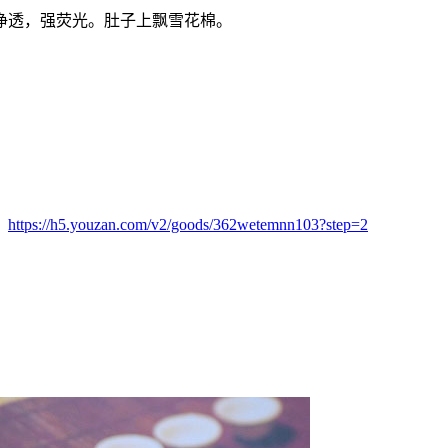
净透，强荧光。肚子上飘雪花棉。
：
https://h5.youzan.com/v2/goods/362wetemnn103?step=2